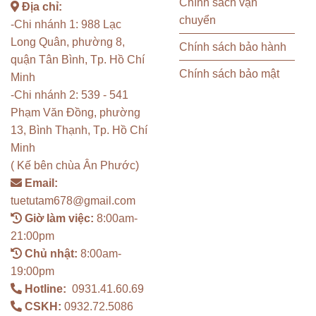
Chính sách vận
Địa chỉ:
chuyển
-Chi nhánh 1: 988 Lạc
Long Quân, phường 8,
Chính sách bảo hành
quận Tân Bình, Tp. Hồ Chí
Chính sách bảo mật
Minh
-Chi nhánh 2: 539 - 541
Phạm Văn Đồng, phường
13, Bình Thạnh, Tp. Hồ Chí
Minh
( Kế bên chùa Ân Phước)
Email:
tuetutam678@gmail.com
Giờ làm việc:
8:00am-
21:00pm
Chủ nhật:
8:00am-
19:00pm
Hotline:
0931.41.60.69
CSKH:
0932.72.5086