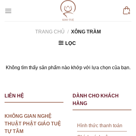
Skip
to
content
TRANG CHỦ
/
XÔNG TRẦM
LỌC
Không tìm thấy sản phẩm nào khớp với lựa chọn của bạn.
LIÊN HỆ
DÀNH CHO KHÁCH
HÀNG
KHÔNG GIAN NGHỆ
THUẬT PHẬT GIÁO TUỆ
Hình thức thanh toán
TỰ TÂM