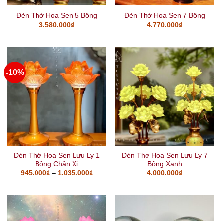
Đèn Thờ Hoa Sen 5 Bông
Đèn Thờ Hoa Sen 7 Bông
3.580.000
₫
4.770.000
₫
-10%
Đèn Thờ Hoa Sen Lưu Ly 1
Đèn Thờ Hoa Sen Lưu Ly 7
Bông Chân Xi
Bông Xanh
945.000
₫
–
1.035.000
₫
4.000.000
₫