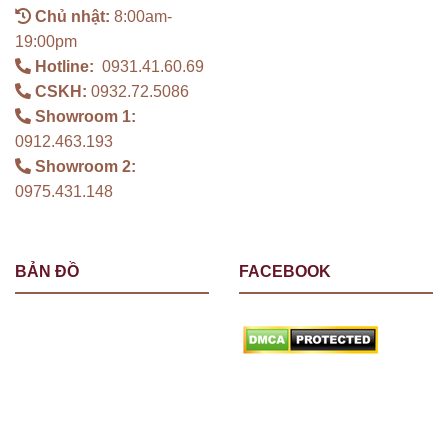
Chủ nhật:
8:00am-
19:00pm
Hotline:
0931.41.60.69
CSKH:
0932.72.5086
Showroom 1:
0912.463.193
Showroom 2:
0975.431.148
BẢN ĐỒ
FACEBOOK