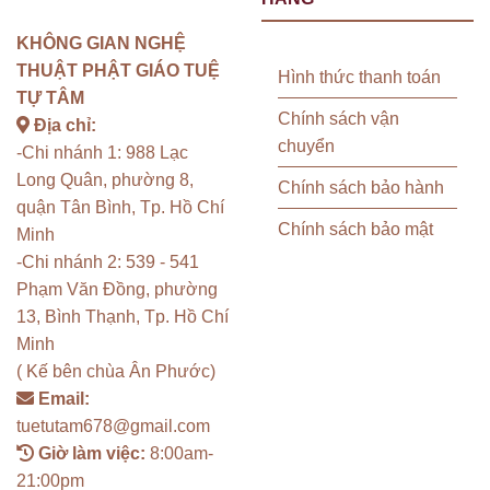
KHÔNG GIAN NGHỆ
THUẬT PHẬT GIÁO TUỆ
Hình thức thanh toán
TỰ TÂM
Chính sách vận
Địa chỉ:
chuyển
-Chi nhánh 1: 988 Lạc
Long Quân, phường 8,
Chính sách bảo hành
quận Tân Bình, Tp. Hồ Chí
Chính sách bảo mật
Minh
-Chi nhánh 2: 539 - 541
Phạm Văn Đồng, phường
13, Bình Thạnh, Tp. Hồ Chí
Minh
( Kế bên chùa Ân Phước)
Email:
tuetutam678@gmail.com
Giờ làm việc:
8:00am-
21:00pm