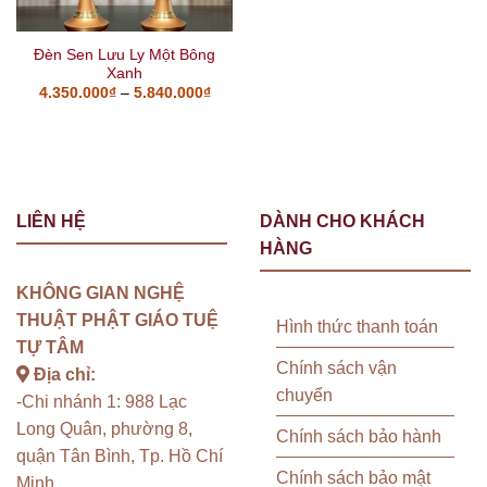
Đèn Sen Lưu Ly Một Bông
Xanh
4.350.000
₫
–
5.840.000
₫
LIÊN HỆ
DÀNH CHO KHÁCH
HÀNG
KHÔNG GIAN NGHỆ
THUẬT PHẬT GIÁO TUỆ
Hình thức thanh toán
TỰ TÂM
Chính sách vận
Địa chỉ:
chuyển
-Chi nhánh 1: 988 Lạc
Long Quân, phường 8,
Chính sách bảo hành
quận Tân Bình, Tp. Hồ Chí
Chính sách bảo mật
Minh