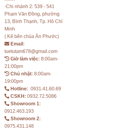
-Chi nhánh 2: 539 - 541
Phạm Văn Đồng, phường
13, Bình Thạnh, Tp. Hồ Chí
Minh
( Kế bên chùa Ân Phước)
Email:
tuetutam678@gmail.com
Giờ làm việc:
8:00am-
21:00pm
Chủ nhật:
8:00am-
19:00pm
Hotline:
0931.41.60.69
CSKH:
0932.72.5086
Showroom 1:
0912.463.193
Showroom 2:
0975.431.148