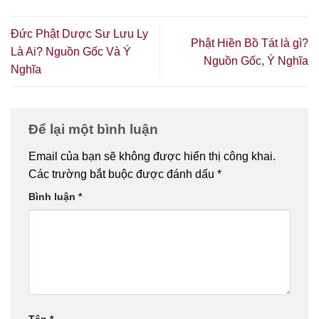
Đức Phật Dược Sư Lưu Ly
Phật Hiền Bồ Tát là gì?
Là Ai? Nguồn Gốc Và Ý
Nguồn Gốc, Ý Nghĩa
Nghĩa
Để lại một bình luận
Email của bạn sẽ không được hiển thị công khai.
Các trường bắt buộc được đánh dấu
*
Bình luận
*