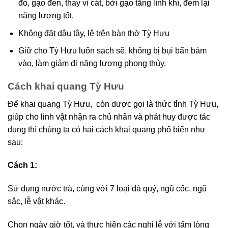
đỏ, gạo đen, thay vì cát, bởi gạo tăng lính khí, đem lại
năng lượng tốt.
Không đặt dâu tây, lê trên bàn thờ Tỳ Hưu
Giữ cho Tỳ Hưu luôn sạch sẽ, không bị bụi bẩn bám
vào, làm giảm đi năng lượng phong thủy.
Cách khai quang Tỳ Hưu
Để khai quang Tỳ Hưu, còn dược gọi là thức tỉnh Tỳ Hưu,
giúp cho linh vật nhận ra chủ nhân và phát huy được tác
dụng thì chúng ta có hai cách khai quang phổ biến như
sau:
Cách 1:
Sử dụng nước trà, cùng với 7 loại đá quý, ngũ cốc, ngũ
sắc, lễ vật khác.
Chọn ngày giờ tốt, và thực hiện các nghi lễ với tấm lòng