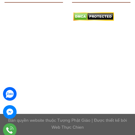
Bản quyền website thuộc Tượng Phật Giáo | Được thiết kế bởi
Web Thực Chien