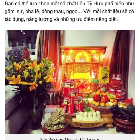
Bạn có thể lựa chọn một số chất liệu Tỳ Hưu phổ biến như
gốm, sứ, pha lê, đồng thau, ngọc… Với mỗi chất liệu sẽ có
tác dụng, năng lượng và những ưu điểm riêng biệt.
Bàn thờ ông Địa có đặt Tỳ Hưu