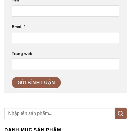
Tên
*
Email
*
Trang web
DANH MỤC SẢN PHẨM