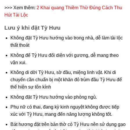
>>> Xem thêm:
2 Khai quang Thiềm Thừ Đúng Cách Thu
Hút Tài Lộc
Lưu ý khi đặt Tỳ Hưu
Không đặt Tỳ Hưu hướng vào trong nhà, dễ làm tài lộc
thất thoát
Không để Tỳ Hưu đối diện với gương, dễ mang theo
vận xui.
Không di dời Tỳ Hưu, sờ đầu, miệng linh vật. Khi di
chuyển cần chuẩn bị một khăn đỏ trùm đầu Tỳ Hưu để
thể hiện sự tôn kính
Không đặt Tỳ Hưu hướng vào phòng ngủ.
Phụ nữ có thai, đang kỳ kinh nguyệt không được tiếp
xúc với Tỳ Hưu, mang đến năng lượng không tốt.
Bát hương đặt trên bàn thờ có Tỳ Hưu nên sử dụng gạo