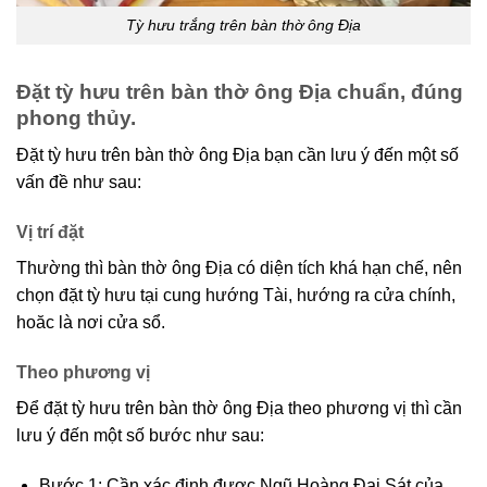
Tỳ hưu trắng trên bàn thờ ông Địa
Đặt tỳ hưu trên bàn thờ ông Địa chuẩn, đúng
phong thủy.
Đặt tỳ hưu trên bàn thờ ông Địa bạn cần lưu ý đến một số
vấn đề như sau:
Vị trí đặt
Thường thì bàn thờ ông Địa có diện tích khá hạn chế, nên
chọn đặt tỳ hưu tại cung hướng Tài, hướng ra cửa chính,
hoăc là nơi cửa sổ.
Theo phương vị
Để đặt tỳ hưu trên bàn thờ ông Địa theo phương vị thì cần
lưu ý đến một số bước như sau:
Bước 1: Cần xác định được Ngũ Hoàng Đại Sát của