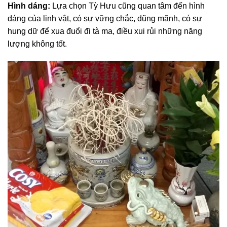
Hình dáng:
Lựa chọn Tỳ Hưu cũng quan tâm đến hình
dáng của linh vật, có sự vững chắc, dũng mãnh, có sự
hung dữ để xua đuổi đi tà ma, điều xui rủi những năng
lượng không tốt.