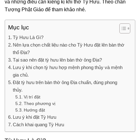
và những điều cần kiêng kị khi thờ Tỳ Hưu. Theo chân
Tượng Phật Giáo để tham khảo nhé.
Mục lục
Tỳ Hưu Là Gì?
Nên lựa chọn chất liệu nào cho Tỳ Hưu đặt lên bàn thờ
thổ Địa?
Tại sao nên đặt tỳ hưu lên bàn thờ ông Địa?
Lưu ý khi chọn tỳ hưu hợp mệnh phong thủy và mệnh
gia chủ.
Đặt tỳ hưu trên bàn thờ ông Địa chuẩn, đúng phong
thủy.
Vị trí đặt
Theo phương vị
Hướng đặt
Lưu ý khi đặt Tỳ Hưu
Cách khai quang Tỳ Hưu