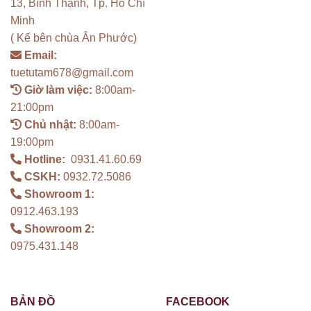
13, Bình Thạnh, Tp. Hồ Chí
Minh
( Kế bên chùa Ân Phước)
Email:
tuetutam678@gmail.com
Giờ làm việc:
8:00am-
21:00pm
Chủ nhật:
8:00am-
19:00pm
Hotline:
0931.41.60.69
CSKH:
0932.72.5086
Showroom 1:
0912.463.193
Showroom 2:
0975.431.148
BẢN ĐỒ
FACEBOOK