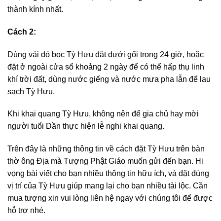
thành kính nhất.
Cách 2:
Dùng vải đỏ bọc Tỳ Hưu đặt dưới gối trong 24 giờ, hoặc
đặt ở ngoài cửa sổ khoảng 2 ngày để có thể hấp thụ linh
khí trời đất, dùng nước giếng và nước mưa pha lẫn để lau
sạch Tỳ Hưu.
Khi khai quang Tỳ Hưu, không nên để gia chủ hay mời
người tuổi Dần thực hiện lễ nghi khai quang.
Trên đây là những thông tin về cách đặt Tỳ Hưu trên bàn
thờ ông Địa mà Tượng Phật Giáo muốn gửi đến bạn. Hi
vọng bài viết cho bạn nhiều thông tin hữu ích, và đặt đúng
vị trí của Tỳ Hưu giúp mang lại cho bạn nhiều tài lộc. Cần
mua tượng xin vui lòng liên hệ ngay với chúng tôi để được
hỗ trợ nhé.