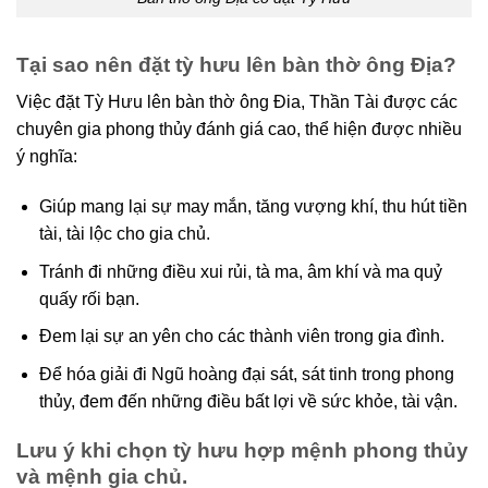
Tại sao nên đặt tỳ hưu lên bàn thờ ông Địa?
Việc đặt Tỳ Hưu lên bàn thờ ông Đia, Thần Tài được các
chuyên gia phong thủy đánh giá cao, thể hiện được nhiều
ý nghĩa:
Giúp mang lại sự may mắn, tăng vượng khí, thu hút tiền
tài, tài lộc cho gia chủ.
Tránh đi những điều xui rủi, tà ma, âm khí và ma quỷ
quấy rối bạn.
Đem lại sự an yên cho các thành viên trong gia đình.
Để hóa giải đi Ngũ hoàng đại sát, sát tinh trong phong
thủy, đem đến những điều bất lợi về sức khỏe, tài vận.
Lưu ý khi chọn tỳ hưu hợp mệnh phong thủy
và mệnh gia chủ.