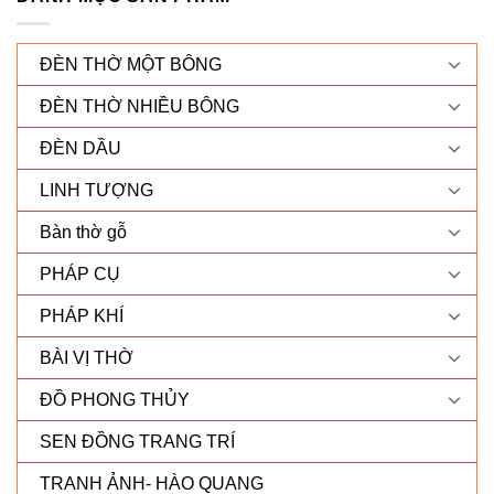
ĐÈN THỜ MỘT BÔNG
ĐÈN THỜ NHIỀU BÔNG
ĐÈN DẦU
LINH TƯỢNG
Bàn thờ gỗ
PHÁP CỤ
PHÁP KHÍ
BÀI VỊ THỜ
ĐỒ PHONG THỦY
SEN ĐỒNG TRANG TRÍ
TRANH ẢNH- HÀO QUANG