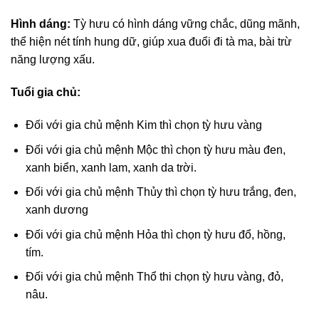
Hình dáng:
Tỳ hưu có hình dáng vững chắc, dũng mãnh,
thể hiện nét tính hung dữ, giúp xua đuổi đi tà ma, bài trừ
năng lượng xấu.
Tuổi gia chủ:
Đối với gia chủ mệnh Kim thì chọn tỳ hưu vàng
Đối với gia chủ mệnh Mộc thì chọn tỳ hưu màu đen,
xanh biển, xanh lam, xanh da trời.
Đối với gia chủ mệnh Thủy thì chọn tỳ hưu trắng, đen,
xanh dương
Đối với gia chủ mệnh Hỏa thì chọn tỳ hưu đổ, hồng,
tím.
Đối với gia chủ mệnh Thổ thi chọn tỳ hưu vàng, đỏ,
nâu.