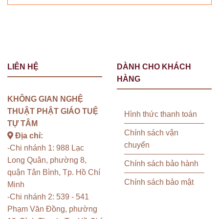
LIÊN HỆ
DÀNH CHO KHÁCH
HÀNG
KHÔNG GIAN NGHỆ
THUẬT PHẬT GIÁO TUỆ
Hình thức thanh toán
TỰ TÂM
Chính sách vận
Địa chỉ:
chuyển
-Chi nhánh 1: 988 Lạc
Long Quân, phường 8,
Chính sách bảo hành
quận Tân Bình, Tp. Hồ Chí
Chính sách bảo mật
Minh
-Chi nhánh 2: 539 - 541
Phạm Văn Đồng, phường