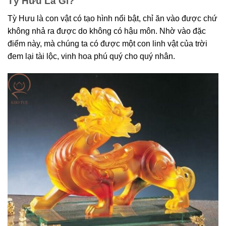
Tỳ Hưu Là Gì?
Tỳ Hưu là con vật có tạo hình nổi bật, chỉ ăn vào được chứ
không nhả ra được do không có hậu môn. Nhờ vào đặc
điểm này, mà chúng ta có được một con linh vật của trời
đem lại tài lộc, vinh hoa phú quý cho quý nhân.