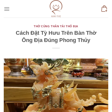
Skip
to
content
THỜ CÚNG THẦN TÀI THỔ ĐỊA
Cách Đặt Tỳ Hưu Trên Bàn Thờ
Ông Địa Đúng Phong Thủy