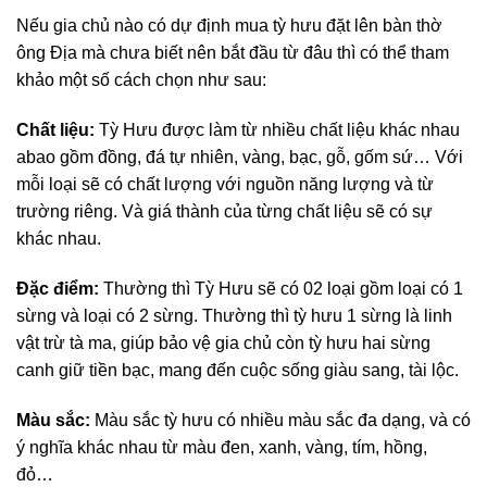
Nếu gia chủ nào có dự định mua tỳ hưu đặt lên bàn thờ
ông Địa mà chưa biết nên bắt đầu từ đâu thì có thể tham
khảo một số cách chọn như sau:
Chất liệu:
Tỳ Hưu được làm từ nhiều chất liệu khác nhau
abao gồm đồng, đá tự nhiên, vàng, bạc, gỗ, gốm sứ… Với
mỗi loại sẽ có chất lượng với nguồn năng lượng và từ
trường riêng. Và giá thành của từng chất liệu sẽ có sự
khác nhau.
Đặc điểm:
Thường thì Tỳ Hưu sẽ có 02 loại gồm loại có 1
sừng và loại có 2 sừng. Thường thì tỳ hưu 1 sừng là linh
vật trừ tà ma, giúp bảo vệ gia chủ còn tỳ hưu hai sừng
canh giữ tiền bạc, mang đến cuộc sống giàu sang, tài lộc.
Màu sắc:
Màu sắc tỳ hưu có nhiều màu sắc đa dạng, và có
ý nghĩa khác nhau từ màu đen, xanh, vàng, tím, hồng,
đỏ…