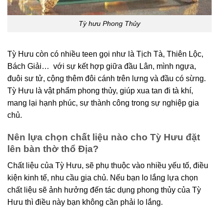
Tỳ hưu Phong Thủy
Tỳ Hưu còn có nhiều teen gọi như là Tịch Tà, Thiên Lộc,
Bách Giải… với sự kết hợp giữa đầu Lân, mình ngựa,
đuôi sư tử, cộng thêm đôi cánh trên lưng và đầu có sừng.
Tỳ Hưu là vật phẩm phong thủy, giúp xua tan đi tà khí,
mang lại hạnh phúc, sự thành công trong sự nghiệp gia
chủ.
Nên lựa chọn chất liệu nào cho Tỳ Hưu đặt
lên bàn thờ thổ Địa?
Chất liệu của Tỳ Hưu, sẽ phụ thuộc vào nhiều yếu tố, điều
kiện kinh tế, nhu cầu gia chủ. Nếu bạn lo lắng lựa chọn
chất liệu sẽ ảnh hưởng đến tác dụng phong thủy của Tỳ
Hưu thì điều này bạn không cần phải lo lắng.