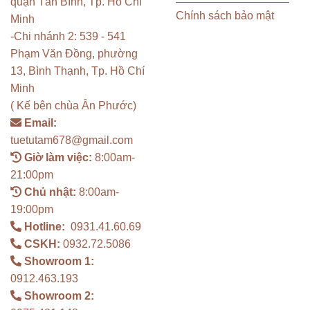
quận Tân Bình, Tp. Hồ Chí
Chính sách bảo mật
Minh
-Chi nhánh 2: 539 - 541
Phạm Văn Đồng, phường
13, Bình Thạnh, Tp. Hồ Chí
Minh
( Kế bên chùa Ân Phước)
Email:
tuetutam678@gmail.com
Giờ làm việc:
8:00am-
21:00pm
Chủ nhật:
8:00am-
19:00pm
Hotline:
0931.41.60.69
CSKH:
0932.72.5086
Showroom 1:
0912.463.193
Showroom 2: