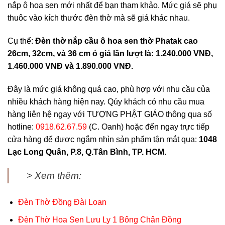
nắp ô hoa sen mới nhất để bạn tham khảo. Mức giá sẽ phụ
thuôc vào kích thước đèn thờ mà sẽ giá khác nhau.
Cụ thể:
Đèn thờ nắp cầu ô hoa sen thờ Phatak cao
26cm, 32cm, và 36 cm ó giá lần lượt là: 1.240.000 VNĐ,
1.460.000 VNĐ và 1.890.000 VNĐ.
Đây là mức giá không quá cao, phù hợp với nhu cầu của
nhiều khách hàng hiện nay. Qúy khách có nhu cầu mua
hàng liên hệ ngay với TƯỢNG PHẬT GIÁO thông qua số
hotline:
0918.62.67.59
(C. Oanh) hoặc đến ngay trực tiếp
cửa hàng để được ngắm nhìn sản phẩm tận mắt qua:
1048
Lạc Long Quân, P.8, Q.Tân Bình, TP. HCM.
> Xem thêm:
Đèn Thờ Đồng Đài Loan
Đèn Thờ Hoa Sen Lưu Ly 1 Bông Chân Đồng