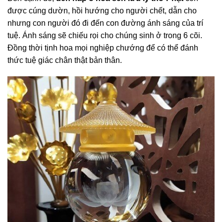
được cúng dườn, hồi hướng cho người chết, dẫn cho
nhưng con người đó đi đến con đường ánh sáng của trí
tuệ. Ánh sáng sẽ chiếu rọi cho chúng sinh ở trong 6 cõi.
Đồng thời tịnh hoa mọi nghiệp chướng để có thể đánh
thức tuệ giác chân thật bản thân.