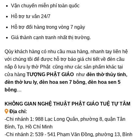
Vận chuyển miễn phí toàn quốc
Hỗ trợ tư vân 24/7
Hỗ trợ đổi hàng trong vòng 7 ngày
Giá thành cạnh tranh nhất thị trường.
Qúy khách hàng có nhu cầu mua hàng, nhanh tay liên hệ
với chúng tôi để được hỗ trợ báo giá chi tiết về đèn cầu
nắp ô lưu ly thờ Phật cũng như các sản phẩm khác tại
cửa hàng
TƯỢNG PHẬT GIÁO
như
đèn thờ thủy tinh,
đèn thờ lưu ly, đèn hoa sen 7 bông, đèn hoa sen 5
bông
…
KHÔNG GIAN NGHỆ THUẬT PHẬT GIÁO TUỆ TỰ TÂM
Địa chỉ:
-Chi nhánh 1: 988 Lạc Long Quân, phường 8, quận Tân
Bình, Tp. Hồ Chí Minh
-Chi nhánh 2: 539 - 541 Phạm Văn Đồng, phường 13, Bình