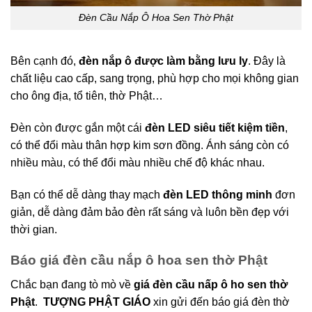
Đèn Cầu Nắp Ô Hoa Sen Thờ Phật
Bên cạnh đó,
đèn nắp ô được làm bằng lưu ly
. Đây là
chất liệu cao cấp, sang trọng, phù hợp cho mọi không gian
cho ông địa, tổ tiên, thờ Phật…
Đèn còn được gắn một cái
đèn LED siêu tiết kiệm tiền
,
có thể đổi màu thân hợp kim sơn đồng. Ánh sáng còn có
nhiều màu, có thể đổi màu nhiều chế độ khác nhau.
Bạn có thể dễ dàng thay mạch
đèn LED thông minh
đơn
giản, dễ dàng đảm bảo đèn rất sáng và luôn bền đẹp với
thời gian.
Báo giá đèn cầu nắp ô hoa sen thờ Phật
Chắc bạn đang tò mò về
giá đèn cầu nấp ô ho sen thờ
Phật
.
TƯỢNG PHẬT GIÁO
xin gửi đến báo giá đèn thờ