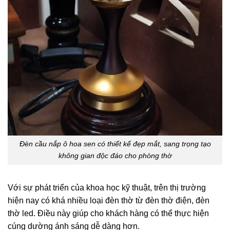
Đèn cầu nắp ô hoa sen có thiết kế đẹp mắt, sang trọng tạo
không gian độc đáo cho phòng thờ
Với sự phát triển của khoa học kỹ thuật, trên thị trường
hiện nay có khá nhiều loại đèn thờ từ đèn thờ điện, đèn
thờ led. Điều này giúp cho khách hàng có thể thực hiện
cúng dường ánh sáng dễ dàng hơn.