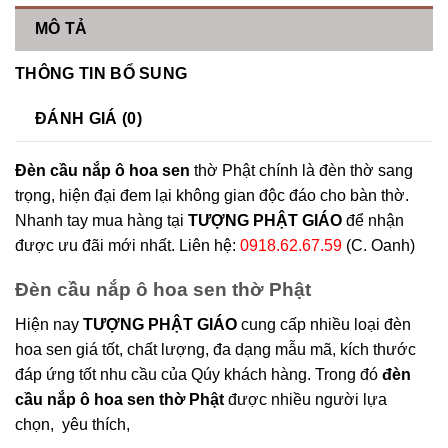
MÔ TẢ
THÔNG TIN BỔ SUNG
ĐÁNH GIÁ (0)
Đèn cầu nắp ô hoa sen
thờ Phật chính là đèn thờ sang
trọng, hiện đại đem lại không gian độc đáo cho bàn thờ.
Nhanh tay mua hàng tại
TƯỢNG PHẬT GIÁO
để nhận
được ưu đãi mới nhất. Liên hệ:
0918.62.67.59
(C. Oanh)
Đèn cầu nắp ô hoa sen thờ Phật
Hiện nay
TƯỢNG PHẬT GIÁO
cung cấp nhiều loại đèn
hoa sen giá tốt, chất lượng, đa dạng mẫu mã, kích thước
đáp ứng tốt nhu cầu của Qúy khách hàng. Trong đó
đèn
cầu nắp ô hoa sen thờ Phật
được nhiều người lựa
chọn, yêu thích,