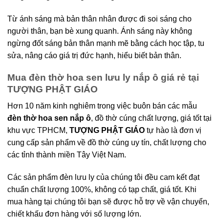
Từ ánh sáng mà bản thân nhân được đi soi sáng cho
người thân, bạn bè xung quanh. Ánh sáng này không
ngừng đốt sáng bản thân mạnh mẽ bằng cách học tập, tu
sửa, nâng cáo giá trị đức hạnh, hiểu biết bản thân.
Mua đèn thờ hoa sen lưu ly nắp ô giá rẻ tại
TƯỢNG PHẬT GIÁO
Hơn 10 năm kinh nghiêm trong việc buôn bán các mẫu
đèn thờ hoa sen nắp ô
, đồ thờ cúng chất lượng, giá tốt tại
khu vực TPHCM,
TƯỢNG PHẬT GIÁO
tự hào là đơn vị
cung cấp sản phẩm về đồ thờ cúng uy tín, chất lượng cho
các tỉnh thành miền Tây Việt Nam.
Các sản phẩm đèn lưu ly của chúng tôi đều cam kết đạt
chuẩn chất lượng 100%, không có tạp chất, giá tốt. Khi
mua hàng tại chúng tôi bạn sẽ được hỗ trợ về vận chuyển,
chiết khấu đơn hàng với số lượng lớn.