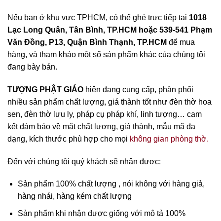
Nếu bạn ở khu vực TPHCM, có thể ghé trực tiếp tại
1018
Lạc Long Quân, Tân Bình, TP.HCM hoặc 539-541 Phạm
Văn Đồng, P13, Quận Bình Thạnh, TP.HCM
để mua
hàng, và tham khảo một số sản phẩm khác của chúng tôi
đang bày bán.
TƯỢNG PHẬT GIÁO
hiện đang cung cấp, phân phối
nhiều sản phẩm chất lượng, giá thành tốt như đèn thờ hoa
sen, đèn thờ lưu ly, pháp cụ pháp khí, linh tượng… cam
kết đảm bảo về mặt chất lượng, giá thành, mẫu mã đa
dạng, kích thước phù hợp cho mọi
không gian phòng thờ.
Đến với chúng tôi quý khách sẽ nhận được:
Sản phẩm 100% chất lượng , nói không với hàng giả,
hàng nhái, hàng kém chất lượng
Sản phẩm khi nhận được giống với mô tả 100%