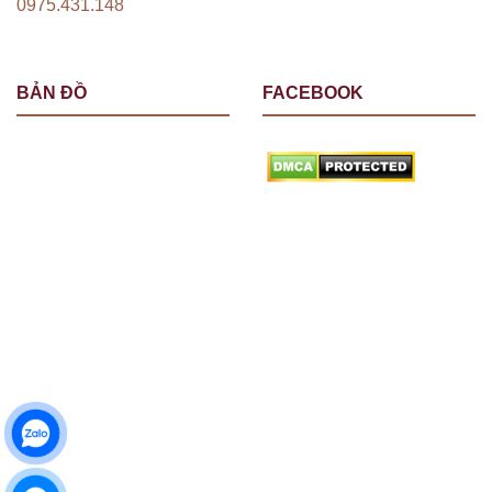
0975.431.148
BẢN ĐỒ
FACEBOOK