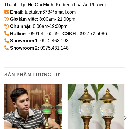
Thạnh, Tp. Hồ Chí Minh( Kế bên chùa Ân Phước)
Email:
tuetutam678@gmail.com
Giờ làm việc:
8:00am- 21:00pm
Chủ nhật:
8:00am-19:00pm
Hotline:
0931.41.60.69 -
CSKH:
0932.72.5086
Showroom 1:
0912.463.193
Showroom 2:
0975.431.148
SẢN PHẨM TƯƠNG TỰ