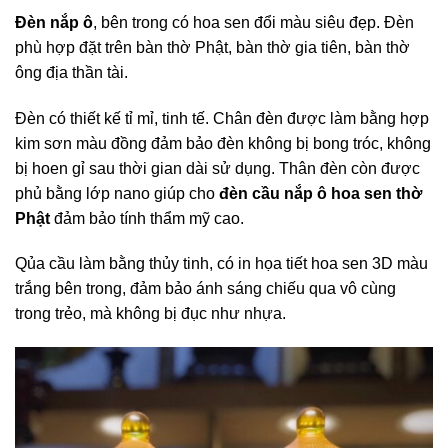
Đèn nắp ô
, bên trong có hoa sen đổi màu siêu đẹp. Đèn
phù hợp đặt trên bàn thờ Phật, bàn thờ gia tiên, bàn thờ
ông địa thần tài.
Đèn có thiết kế tỉ mỉ, tinh tế. Chân đèn được làm bằng hợp
kim sơn màu đồng đảm bảo đèn không bị bong tróc, không
bị hoen gỉ sau thời gian dài sử dụng. Thân đèn còn được
phủ bằng lớp nano giúp cho
đèn cầu nắp ô hoa sen thờ
Phật
đảm bảo tính thẩm mỹ cao.
Qủa cầu làm bằng thủy tinh, có in họa tiết hoa sen 3D màu
trắng bên trong, đảm bảo ánh sáng chiếu qua vô cùng
trong trẻo, mà không bị đục như nhựa.