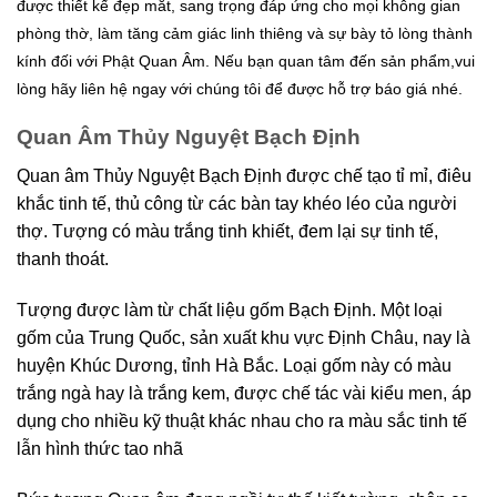
được thiết kế đẹp mắt, sang trọng đáp ứng cho mọi không gian
phòng thờ, làm tăng cảm giác linh thiêng và sự bày tỏ lòng thành
kính đối với Phật Quan Âm. Nếu bạn quan tâm đến sản phẩm,vui
lòng hãy liên hệ ngay với chúng tôi để được hỗ trợ báo giá nhé.
Quan Âm Thủy Nguyệt Bạch Định
Quan âm Thủy Nguyệt Bạch Định được chế tạo tỉ mỉ, điêu
khắc tinh tế, thủ công từ các bàn tay khéo léo của người
thợ. Tượng có màu trắng tinh khiết, đem lại sự tinh tế,
thanh thoát.
Tượng được làm từ chất liệu gốm Bạch Định. Một loại
gốm của Trung Quốc, sản xuất khu vực Định Châu, nay là
huyện Khúc Dương, tỉnh Hà Bắc. Loại gốm này có màu
trắng ngà hay là trắng kem, được chế tác vài kiểu men, áp
dụng cho nhiều kỹ thuật khác nhau cho ra màu sắc tinh tế
lẫn hình thức tao nhã