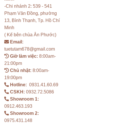
-Chi nhánh 2: 539 - 541
Phạm Văn Đồng, phường
13, Bình Thạnh, Tp. Hồ Chí
Minh
( Kế bên chùa Ân Phước)
Email:
tuetutam678@gmail.com
Giờ làm việc:
8:00am-
21:00pm
Chủ nhật:
8:00am-
19:00pm
Hotline:
0931.41.60.69
CSKH:
0932.72.5086
Showroom 1:
0912.463.193
Showroom 2:
0975.431.148