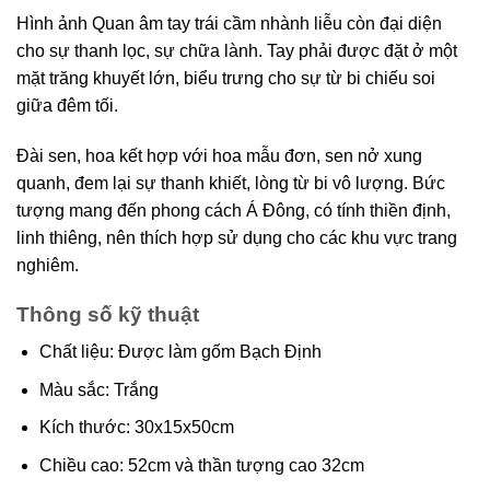
Hình ảnh Quan âm tay trái cầm nhành liễu còn đại diện
cho sự thanh lọc, sự chữa lành. Tay phải được đặt ở một
mặt trăng khuyết lớn, biểu trưng cho sự từ bi chiếu soi
giữa đêm tối.
Đài sen, hoa kết hợp với hoa mẫu đơn, sen nở xung
quanh, đem lại sự thanh khiết, lòng từ bi vô lượng. Bức
tượng mang đến phong cách Á Đông, có tính thiền định,
linh thiêng, nên thích hợp sử dụng cho các khu vực trang
nghiêm.
Thông số kỹ thuật
Chất liệu: Được làm gốm Bạch Định
Màu sắc: Trắng
Kích thước: 30x15x50cm
Chiều cao: 52cm và thần tượng cao 32cm