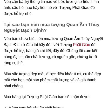
Nếu cần bất kỳ thông tin nào về bức tượng, tư liệu, hình
ảnh, câu hỏi nào hãy liên hệ với Tượng Phật Giáo để
được hỗ trợ nhé.
Tại sao bạn nên mua tượng Quan Âm Thủy
Nguyệt Bạch Định?
Nếu bạn chưa biết nên mua tượng Quan Âm Thủy Nguyệt
Bạch Đinh ở đâu thì hãy đến với Tượng
Phật Giáo
để
được hỗ trợ, báo giá chi tiết, đầy đủ. Chúng tôi cam kết
hàng đạt chuẩn chất lượng, có nguồn gốc, chứng từ rõ
ràng cụ thể.
Màu sắc tượng đẹp mắt, được điêu khắc tỉ mỉ, cụ thể đẹp
mắt cho bạn một sản phẩm chất lượng và có giá thành
phải chăng.
Mua hàng tại Tượng Phật Giáo bạn sẽ nhận được:
Hàng cam kết chuẩn chất lượng