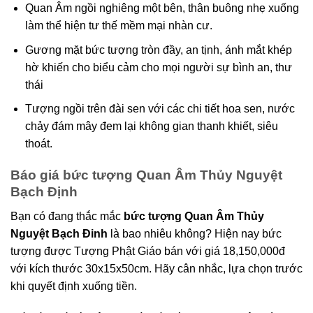
Quan Âm ngồi nghiêng một bên, thân buông nhẹ xuống
làm thể hiện tư thế mềm mại nhàn cư.
Gương mặt bức tượng tròn đầy, an tịnh, ánh mắt khép
hờ khiến cho biểu cảm cho mọi người sự bình an, thư
thái
Tượng ngồi trên đài sen với các chi tiết hoa sen, nước
chảy đám mây đem lại không gian thanh khiết, siêu
thoát.
Báo giá bức tượng Quan Âm Thủy Nguyệt
Bạch Định
Bạn có đang thắc mắc
bức tượng Quan Âm Thủy
Nguyệt Bạch Đinh
là bao nhiêu không? Hiện nay bức
tượng được Tượng Phật Giáo bán với giá 18,150,000đ
với kích thước 30x15x50cm. Hãy cân nhắc, lựa chọn trước
khi quyết định xuống tiền.