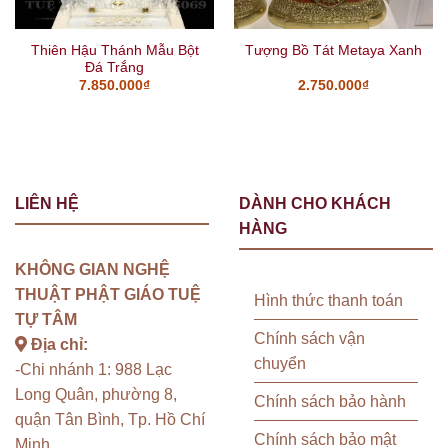
Thiên Hậu Thánh Mẫu Bột
Tượng Bồ Tát Metaya Xanh
Đá Trắng
7.850.000
₫
2.750.000
₫
LIÊN HỆ
DÀNH CHO KHÁCH
HÀNG
KHÔNG GIAN NGHỆ
THUẬT PHẬT GIÁO TUỆ
Hình thức thanh toán
TỰ TÂM
Chính sách vận
Địa chỉ:
chuyển
-Chi nhánh 1: 988 Lạc
Long Quân, phường 8,
Chính sách bảo hành
quận Tân Bình, Tp. Hồ Chí
Chính sách bảo mật
Minh