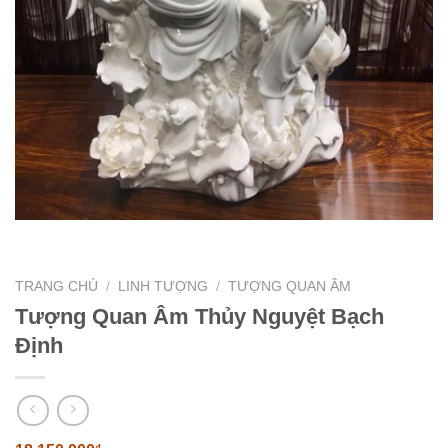
TRANG CHỦ
/
LINH TƯỢNG
/
TƯỢNG QUAN ÂM
Tượng Quan Âm Thủy Nguyệt Bạch
Định