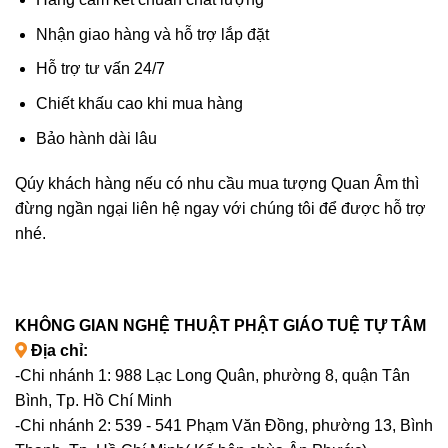
Nhận giao hàng và hỗ trợ lắp đặt
Hỗ trợ tư vấn 24/7
Chiết khấu cao khi mua hàng
Bảo hành dài lâu
Qúy khách hàng nếu có nhu cầu mua tượng Quan Âm thì
đừng ngần ngại liên hệ ngay với chúng tôi để được hỗ trợ
nhé.
KHÔNG GIAN NGHỆ THUẬT PHẬT GIÁO TUỆ TỰ TÂM
Địa chỉ:
-Chi nhánh 1: 988 Lạc Long Quân, phường 8, quận Tân
Bình, Tp. Hồ Chí Minh
-Chi nhánh 2: 539 - 541 Phạm Văn Đồng, phường 13, Bình