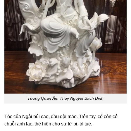
Tượng Quan Âm Thuỷ Nguyệt Bạch Định
Tóc của Ngài búi cao, đầu đội mão. Trên tay, cổ còn có
chuỗi anh lạc, thể hiện cho sự từ bi, trí tuệ.