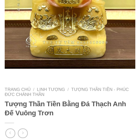
TRANG CHỦ
/
LINH TƯỢNG
/
TƯỢNG THẦN TIỀN - PHÚC
ĐỨC CHÁNH THẦN
Tượng Thần Tiền Bằng Đá Thạch Anh
Đế Vuông Trơn