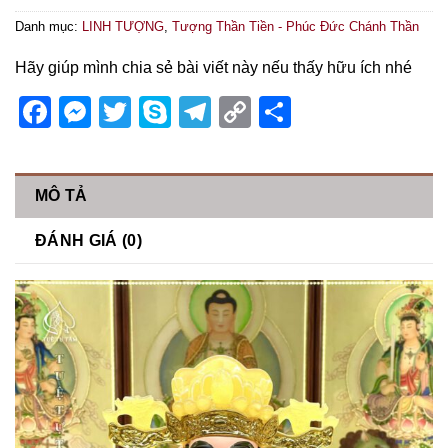
Danh mục:
LINH TƯỢNG
,
Tượng Thần Tiền - Phúc Đức Chánh Thần
Hãy giúp mình chia sẻ bài viết này nếu thấy hữu ích nhé
Facebook
Messenger
Twitter
Skype
Telegram
Copy
Share
Link
MÔ TẢ
ĐÁNH GIÁ (0)