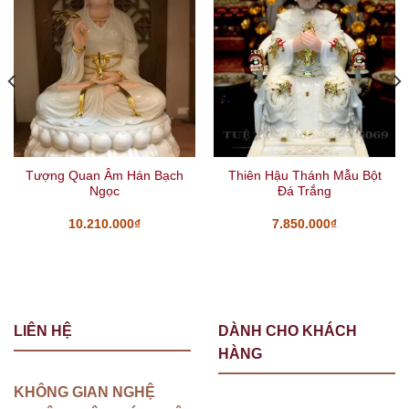
Tượng Quan Âm Hán Bạch
Thiên Hậu Thánh Mẫu Bột
Ngọc
Đá Trắng
10.210.000
₫
7.850.000
₫
LIÊN HỆ
DÀNH CHO KHÁCH
HÀNG
KHÔNG GIAN NGHỆ