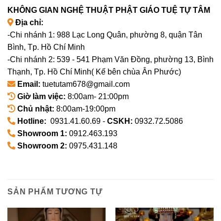
KHÔNG GIAN NGHỆ THUẬT PHẬT GIÁO TUỆ TỰ TÂM
Địa chỉ:
-Chi nhánh 1: 988 Lạc Long Quân, phường 8, quận Tân
Bình, Tp. Hồ Chí Minh
-Chi nhánh 2: 539 - 541 Phạm Văn Đồng, phường 13, Bình
Thạnh, Tp. Hồ Chí Minh( Kế bên chùa Ân Phước)
Email:
tuetutam678@gmail.com
Giờ làm việc:
8:00am- 21:00pm
Chủ nhật:
8:00am-19:00pm
Hotline:
0931.41.60.69 -
CSKH:
0932.72.5086
Showroom 1:
0912.463.193
Showroom 2:
0975.431.148
SẢN PHẨM TƯƠNG TỰ