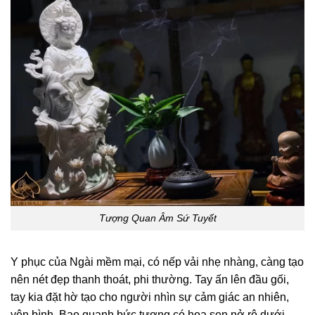
Tượng Quan Âm Sứ Tuyết
Y phục của Ngài mềm mại, có nếp vải nhẹ nhàng, càng tạo
nên nét đẹp thanh thoát, phi thường. Tay ấn lên đầu gối,
tay kia đặt hờ tạo cho người nhìn sự cảm giác an nhiên,
yên bình.
Bao quanh bức tượng có hoa sen nở rộ dưới