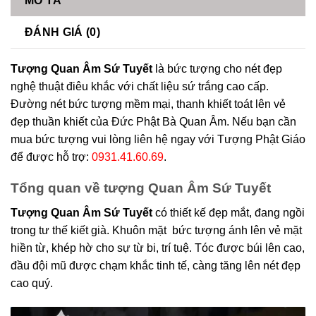
MÔ TẢ
ĐÁNH GIÁ (0)
Tượng Quan Âm Sứ Tuyết
là bức tượng cho nét đẹp
nghệ thuật điêu khắc với chất liệu sứ trắng cao cấp.
Đường nét bức tượng mềm mại, thanh khiết toát lên vẻ
đẹp thuần khiết của Đức Phật Bà Quan Âm. Nếu bạn cần
mua bức tượng vui lòng liên hệ ngay với Tượng Phật Giáo
để được hỗ trợ:
0931.41.60.69
.
Tổng quan về tượng Quan Âm Sứ Tuyết
Tượng Quan Âm Sứ Tuyết
có thiết kế đẹp mắt, đang ngồi
trong tư thế kiết già. Khuôn mặt bức tượng ánh lên vẻ mặt
hiền từ, khép hờ cho sự từ bi, trí tuệ. Tóc được búi lên cao,
đầu đội mũ được chạm khắc tinh tế, càng tăng lên nét đẹp
cao quý.