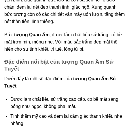
chân, đem lại nét đẹp thanh tinh, giác ngộ. Xung quanh
bức tượng còn có các chi tiết vân mây uốn lượn, tăng thêm
nét thần tiên, linh thiêng.
Bức
tượng Quan Âm
, được làm chất liệu sứ trắng, có bề
mặt trơn mịn, mỏng nhẹ. Với màu sắc trắng đẹp mắt thể
hiện cho sự tinh khiết, trí tuệ, lòng từ bi.
Đặc điểm nổi bật của tượng Quan Âm Sứ
Tuyết
Dưới đây là một số đặc điểm của
tượng Quan Âm Sứ
Tuyết
Được làm chất liệu sứ trắng cao cấp, có bề mặt sáng
bóng như ngọc, không phai màu
Tính thẩm mỹ cao và đem lại cảm giác thanh khiết, nhẹ
nhàng