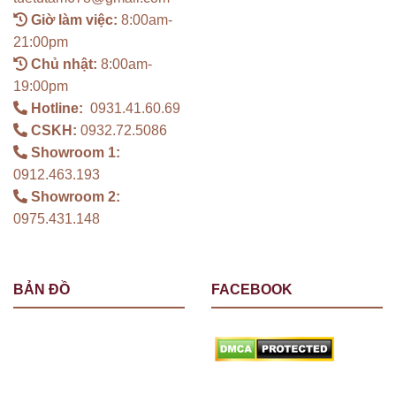
Giờ làm việc:
8:00am-
21:00pm
Chủ nhật:
8:00am-
19:00pm
Hotline:
0931.41.60.69
CSKH:
0932.72.5086
Showroom 1:
0912.463.193
Showroom 2:
0975.431.148
BẢN ĐỒ
FACEBOOK