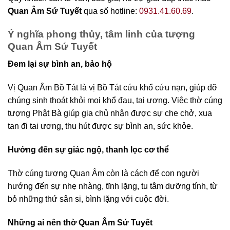
Quan Âm Sứ Tuyết
qua số hotline:
0931.41.60.69
.
Ý nghĩa phong thủy, tâm linh của
tượng
Quan Âm Sứ Tuyết
Đem lại sự bình an, bảo hộ
Vị Quan Âm Bồ Tát là vị Bồ Tát cứu khổ cứu nạn, giúp đỡ
chúng sinh thoát khỏi mọi khổ đau, tai ương. Việc thờ cúng
tượng Phật Bà giúp gia chủ nhận được sự che chở, xua
tan đi tai ương, thu hút được sự bình an, sức khỏe.
Hướng đến sự giác ngộ, thanh lọc cơ thể
Thờ cúng tượng Quan Âm còn là cách để con người
hướng đến sự nhẹ nhàng, tĩnh lặng, tu tâm dưỡng tính, từ
bỏ những thứ sân si, bình lặng với cuộc đời.
Những ai nên thờ Quan Âm Sứ Tuyết