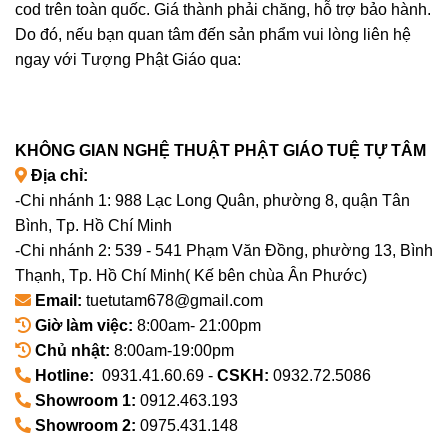
cod trên toàn quốc. Giá thành phải chăng, hỗ trợ bảo hành.
Do đó, nếu bạn quan tâm đến sản phẩm vui lòng liên hệ
ngay với Tượng Phật Giáo qua:
KHÔNG GIAN NGHỆ THUẬT PHẬT GIÁO TUỆ TỰ TÂM
Địa chỉ:
-Chi nhánh 1: 988 Lạc Long Quân, phường 8, quận Tân
Bình, Tp. Hồ Chí Minh
-Chi nhánh 2: 539 - 541 Phạm Văn Đồng, phường 13, Bình
Thạnh, Tp. Hồ Chí Minh( Kế bên chùa Ân Phước)
Email:
tuetutam678@gmail.com
Giờ làm việc:
8:00am- 21:00pm
Chủ nhật:
8:00am-19:00pm
Hotline:
0931.41.60.69 -
CSKH:
0932.72.5086
Showroom 1:
0912.463.193
Showroom 2:
0975.431.148