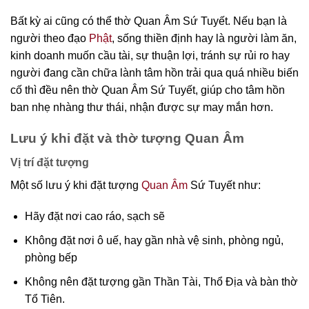
Bất kỳ ai cũng có thể thờ Quan Âm Sứ Tuyết. Nếu bạn là
người theo đạo
Phật
, sống thiền định hay là người làm ăn,
kinh doanh muốn cầu tài, sự thuận lợi, tránh sự rủi ro hay
người đang cần chữa lành tâm hồn trải qua quá nhiều biến
cố thì đều nên thờ Quan Âm Sứ Tuyết, giúp cho tâm hồn
ban nhẹ nhàng thư thái, nhận được sự may mắn hơn.
Lưu ý khi đặt và thờ tượng Quan Âm
Vị trí đặt tượng
Một số lưu ý khi đặt tượng
Quan Âm
Sứ Tuyết như:
Hãy đặt nơi cao ráo, sạch sẽ
Không đặt nơi ô uế, hay gần nhà vệ sinh, phòng ngủ,
phòng bếp
Không nên đặt tượng gần Thần Tài, Thổ Địa và bàn thờ
Tổ Tiên.