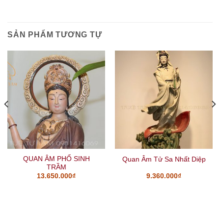
SẢN PHẨM TƯƠNG TỰ
QUAN ÂM PHỔ SINH
Quan Âm Tử Sa Nhất Diệp
TRẦM
13.650.000
₫
9.360.000
₫