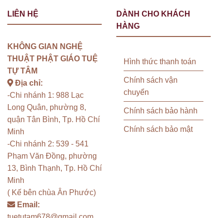
LIÊN HỆ
DÀNH CHO KHÁCH
HÀNG
KHÔNG GIAN NGHỆ
THUẬT PHẬT GIÁO TUỆ
Hình thức thanh toán
TỰ TÂM
Chính sách vận
Địa chỉ:
chuyển
-Chi nhánh 1: 988 Lạc
Long Quân, phường 8,
Chính sách bảo hành
quận Tân Bình, Tp. Hồ Chí
Chính sách bảo mật
Minh
-Chi nhánh 2: 539 - 541
Phạm Văn Đồng, phường
13, Bình Thạnh, Tp. Hồ Chí
Minh
( Kế bên chùa Ân Phước)
Email:
tuetutam678@gmail.com