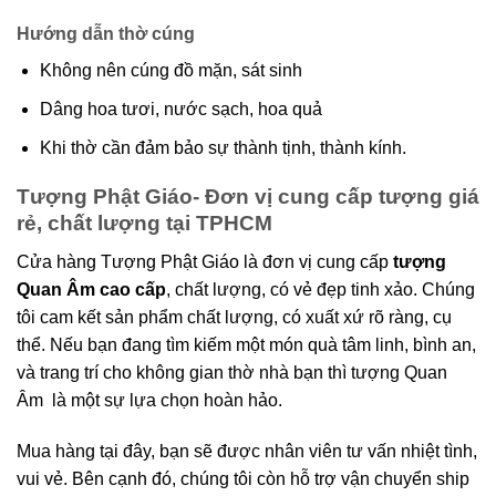
Hướng dẫn thờ cúng
Không nên cúng đồ mặn, sát sinh
Dâng hoa tươi, nước sạch, hoa quả
Khi thờ cần đảm bảo sự thành tịnh, thành kính.
Tượng Phật Giáo- Đơn vị cung cấp tượng giá
rẻ, chất lượng tại TPHCM
Cửa hàng Tượng Phật Giáo là đơn vị cung cấp
tượng
Quan Âm cao cấp
, chất lượng, có vẻ đẹp tinh xảo. Chúng
tôi cam kết sản phẩm chất lượng, có xuất xứ rõ ràng, cụ
thể. Nếu bạn đang tìm kiếm một món quà tâm linh, bình an,
và trang trí cho không gian thờ nhà bạn thì tượng Quan
Âm là một sự lựa chọn hoàn hảo.
Mua hàng tại đây, bạn sẽ được nhân viên tư vấn nhiệt tình,
vui vẻ. Bên cạnh đó, chúng tôi còn hỗ trợ vận chuyển ship