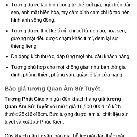
Tượng được tạo hinh trong tư thế kiết già, ngồi trên đài
sen, ánh mắt hiền hòa, tay cầm bình cam chi lộ tạo nên
hình ảnh sống động.
Tượng được thiết kế tỉ mỉ, chi tiết từ nếp áo, hoa sen,
gương mặt đều được chạm khắc tỉ mỉ, đem lại sự
thiêng liêng.
Đa dạng kích thước, đáp ứng mọi nhu cầu khách hàng
Tượng phù hợp cho mọi không gian như bàn thờ gia
đình, phòng thiền, phòng văn, quầy lễ tân cửa hàng.
Báo giá tượng Quan Âm Sứ Tuyết
Tượng Phật Giáo
xin gửi đến khách hàng
giá tượng
Quan Âm Sứ Tuyết
với mức giá 16,500,000đ có kích
thước 25x16x48cm. Bức tượng được làm từ chất liệu sứ
tuyết và xuất xứ Phúc Kiến.
Qúy khách cần tư vấn, báo giá, hỗ trợ giải đáp thắc mắc