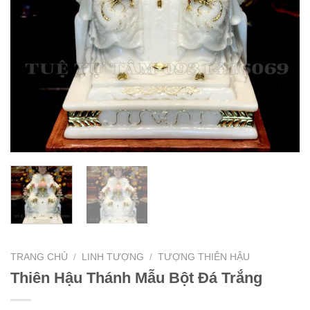
TRANG CHỦ
/
LINH TƯỢNG
/
TƯỢNG THIÊN HẬU
Thiên Hậu Thánh Mẫu Bột Đá Trắng