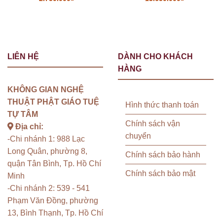
LIÊN HỆ
DÀNH CHO KHÁCH
HÀNG
KHÔNG GIAN NGHỆ
THUẬT PHẬT GIÁO TUỆ
Hình thức thanh toán
TỰ TÂM
Chính sách vận
Địa chỉ:
chuyển
-Chi nhánh 1: 988 Lạc
Long Quân, phường 8,
Chính sách bảo hành
quận Tân Bình, Tp. Hồ Chí
Chính sách bảo mật
Minh
-Chi nhánh 2: 539 - 541
Phạm Văn Đồng, phường
13, Bình Thạnh, Tp. Hồ Chí