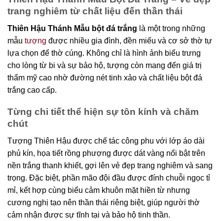
trang nghiêm từ chất liệu đến thần thái
Thiên Hậu Thánh Mẫu bột đá trắng
là một trong những
mẫu
tượng
được nhiều gia đình, đền miếu và cơ sở thờ tự
lựa chọn để thờ cúng. Không chỉ là hình ảnh biểu trưng
cho lòng từ bi và sự bảo hộ, tượng còn mang đến giá trị
thẩm mỹ cao nhờ đường nét tinh xảo và chất liệu bột đá
trắng cao cấp.
Từng chi tiết thể hiện sự tôn kính và chăm
chút
Tượng Thiên Hậu được chế tác công phu với lớp áo dài
phủ kín, họa tiết rồng phượng được dát vàng nổi bật trên
nền trắng thanh khiết, gợi lên vẻ đẹp trang nghiêm và sang
trọng. Đặc biệt, phần mão đội đầu được đính chuỗi ngọc tỉ
mỉ, kết hợp cùng biểu cảm khuôn mặt hiền từ nhưng
cương nghị tạo nên thần thái riêng biệt, giúp người thờ
cảm nhận được sự tĩnh tại và bảo hộ tinh thần.