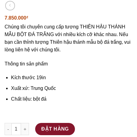
7.850.000
₫
Chúng tôi chuyên cung cấp tượng THIÊN HẬU THÁNH
MẪU BỘT ĐÁ TRẮNG với nhiều kích cỡ khác nhau. Nếu
bạn cần thỉnh tượng Thiên hậu thánh mẫu bộ đá trắng, vui
lòng liên hệ với chúng tôi.
Thông tin sản phẩm
Kích thước 19in
Xuất xứ: Trung Quốc
Chất liệu: bột đá
Thiên Hậu Thánh Mẫu Bột Đá Trắng số lượng
ĐẶT HÀNG