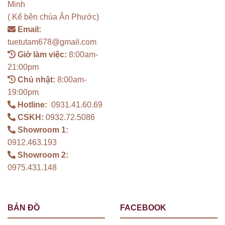
Minh
( Kế bên chùa Ân Phước)
Email:
tuetutam678@gmail.com
Giờ làm việc:
8:00am-
21:00pm
Chủ nhật:
8:00am-
19:00pm
Hotline:
0931.41.60.69
CSKH:
0932.72.5086
Showroom 1:
0912.463.193
Showroom 2:
0975.431.148
BẢN ĐỒ
FACEBOOK