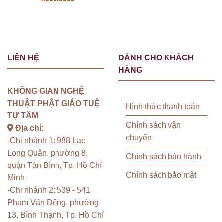
LIÊN HỆ
DÀNH CHO KHÁCH
HÀNG
KHÔNG GIAN NGHỆ
THUẬT PHẬT GIÁO TUỆ
Hình thức thanh toán
TỰ TÂM
Chính sách vận
Địa chỉ:
chuyển
-Chi nhánh 1: 988 Lạc
Long Quân, phường 8,
Chính sách bảo hành
quận Tân Bình, Tp. Hồ Chí
Chính sách bảo mật
Minh
-Chi nhánh 2: 539 - 541
Phạm Văn Đồng, phường
13, Bình Thạnh, Tp. Hồ Chí