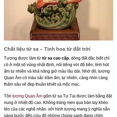
Chất liệu tử sa – Tinh hoa từ đất trời
Tượng được làm từ
tử sa cao cấp
, dòng đất đặc biệt chỉ
có ở một số vùng nhất định, nổi tiếng với độ bền, tính hút
ẩm tự nhiên và khả năng giữ màu lâu dài. Nhờ đó, tượng
Quan Âm có màu sắc trầm ấm, tự nhiên, càng nhìn càng
thấm sâu vẻ đẹp thuần khiết và mộc mạc.
Tôn
tượng Quan Âm
gốm tử sa Tự Tại được làm bằng đất
nung ở nhiệt độ cao. Không tráng men qua bàn tay khéo
léo của các nghệ nhân. với hình tượng mang ý nghĩa sẵn
sàng bước đến cứu độ những chúng sanh đang chìm