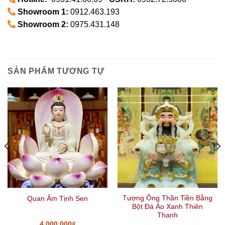
Showroom 1:
0912.463.193
Showroom 2:
0975.431.148
SẢN PHẨM TƯƠNG TỰ
Tượng Ông Thần Tiền Bằng
Quan Âm Tịnh Sen
Bột Đá Áo Xanh Thiên
Thanh
4.000.000
₫