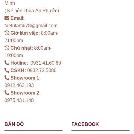
Minh
( Kế bên chùa Ân Phước)
Email:
tuetutam678@gmail.com
Giờ làm việc:
8:00am-
21:00pm
Chủ nhật:
8:00am-
19:00pm
Hotline:
0931.41.60.69
CSKH:
0932.72.5086
Showroom 1:
0912.463.193
Showroom 2:
0975.431.148
BẢN ĐỒ
FACEBOOK