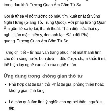
trong đau khổ. Tượng Quan Âm Gốm Tử Sa
Gọi là tử sa vì nó thường có màu tím, xuất phát từ vùng
Nghi Hưng (Giang Tô, Trung Quốc). Với pháp tướng Quan
Âm gốm tử sa tự tại, thanh thoát. Thần diện sắc thái uy
nghi, thân mặc thiên y, đeo anh lạc. Đầu đội Phật
quang. Tượng Quan Âm Gốm Tử Sa
Từng chi tiết – từ hoa văn trang phục, nét mặt thanh tịnh
cho đến sóng nước bên dưới – đều được chạm khắc tỉ mỉ,
thể hiện tay nghề cao cấp của nghệ nhân.
Ứng dụng trong không gian thờ tự
Phù hợp đặt tại bàn thờ Phật tại gia, phòng thiền hoặc
không gian tĩnh lặng.
Là món quà tâm linh ý nghĩa cho người thân, người tu
tập.