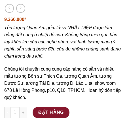
9.360.000
₫
Tôn tượng Quan Âm gốm tử sa NHẤT DIỆP được làm
bằng đất nung ở nhiệt độ cao. Không tráng men qua bàn
tay khéo léo của các nghệ nhân. với hình tượng mang ý
nghĩa sẵn sàng bước đến cứu độ những chúng sanh đang
chìm trong đau khổ.
Chúng tôi chuyên cung cung cấp hàng có sẵn và nhiều
mẫu tượng Bổn sư Thích Ca, tượng Quan Âm, tượng
Dược Sư, tượng Tài Địa, tượng Di Lặc… tại showroom
678 Lê Hồng Phong, p10, Q10, TPHCM. Hoan hỷ đón tiếp
quý khách.
Quan Âm Tử Sa Nhất Diệp số lượng
ĐẶT HÀNG