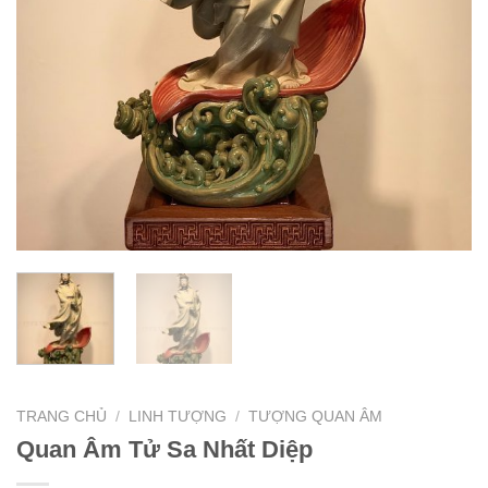
TRANG CHỦ
/
LINH TƯỢNG
/
TƯỢNG QUAN ÂM
Quan Âm Tử Sa Nhất Diệp